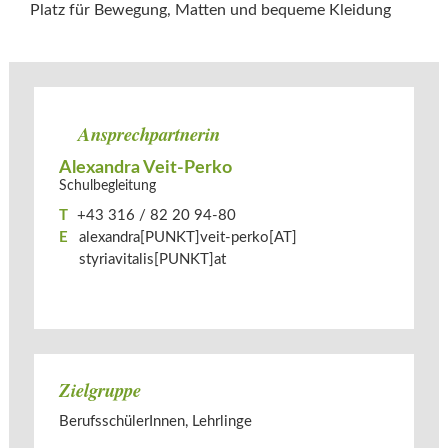
Platz für Bewegung, Matten und bequeme Kleidung
Ansprechpartnerin
Alexandra Veit-Perko
Schulbegleitung
T
+43 316 / 82 20 94-80
E
alexandra[PUNKT]veit-perko[AT]​
styriavitalis[PUNKT]at
Zielgruppe
BerufsschülerInnen, Lehrlinge