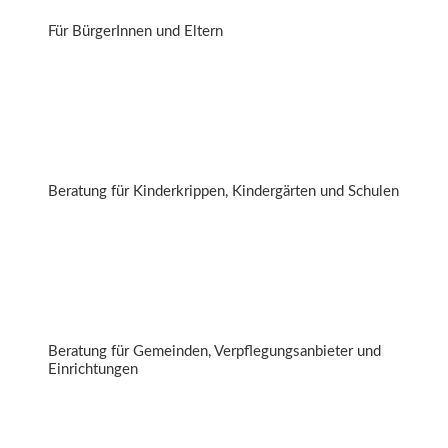
Für BürgerInnen und Eltern
Mittagessen in angenehmer Atmosphäre
Beratung für Kinderkrippen, Kindergärten und Schulen
Gutes Essen in Ihrer Gemeinde
Beratung für Gemeinden, Verpflegungsanbieter und
Einrichtungen