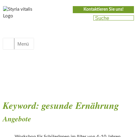
Kontaktieren Sie uns!
Menü
Keyword:
gesunde Ernährung
Leckerschmecker-Klimachecker
Angebote
Workshop für SchülerInnen im Alter von 4-10 Jahren