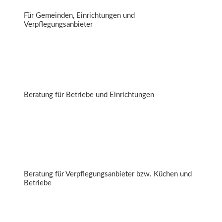
Für Gemeinden, Einrichtungen und
Verpflegungsanbieter
Getränke- und Speisenangebot aus dem Automaten
Beratung für Betriebe und Einrichtungen
Speiseplan: Top oder Flop
Beratung für Verpflegungsanbieter bzw. Küchen und
Betriebe
Mittagessen im Fokus