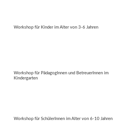
Freche Früchtchen
Workshop für Kinder im Alter von 3-6 Jahren
Vom Erbsenklauber zum Zucchiniliebhaber
Workshop für PädagogInnen und BetreuerInnen im
Kindergarten
Mund auf
Workshop für SchülerInnen im Alter von 6-10 Jahren